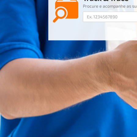
Procure e acompanhe as s