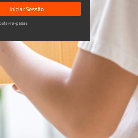
Iniciar Sessão
palavra-passe