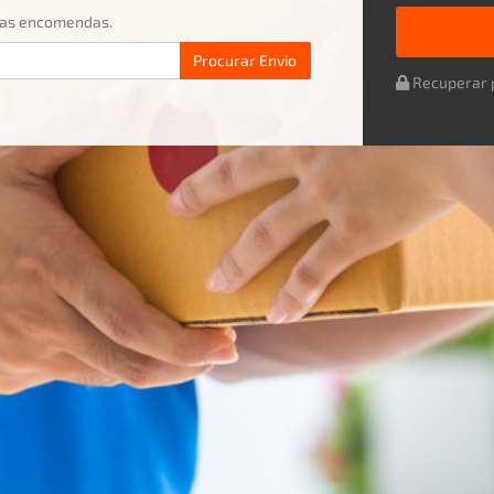
uas encomendas.
Procurar
Envio
Recuperar 